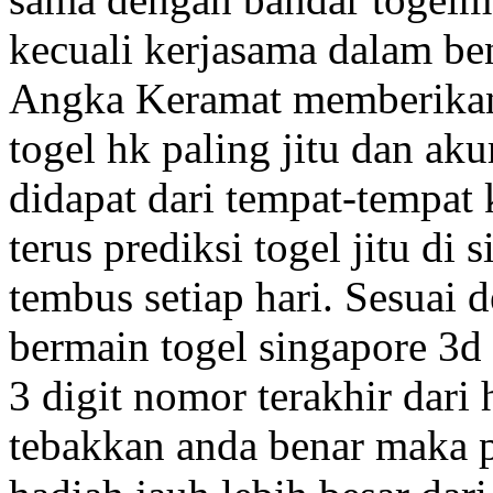
kecuali kerjasama dalam be
Angka Keramat memberikan b
togel hk paling jitu dan aku
didapat dari tempat-tempat 
terus prediksi togel jitu di
tembus setiap hari. Sesuai
bermain togel singapore 3d
3 digit nomor terakhir dari 
tebakkan anda benar maka p