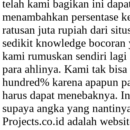
telah kami bagikan ini dap
menambahkan persentase k
ratusan juta rupiah dari situ
sedikit knowledge bocoran y
kami rumuskan sendiri lagi
para ahlinya. Kami tak bisa
hundred% karena apapun pasa
harus dapat menebaknya. In
supaya angka yang nantinya
Projects.co.id adalah websit