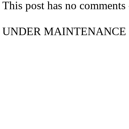
This post has no comments -
UNDER MAINTENANCE