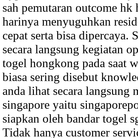
sah pemutaran outcome hk 
harinya menyuguhkan reside 
cepat serta bisa dipercaya.
secara langsung kegiatan o
togel hongkong pada saat wa
biasa sering disebut knowl
anda lihat secara langsung m
singapore yaitu singaporep
siapkan oleh bandar togel sg
Tidak hanya customer servic