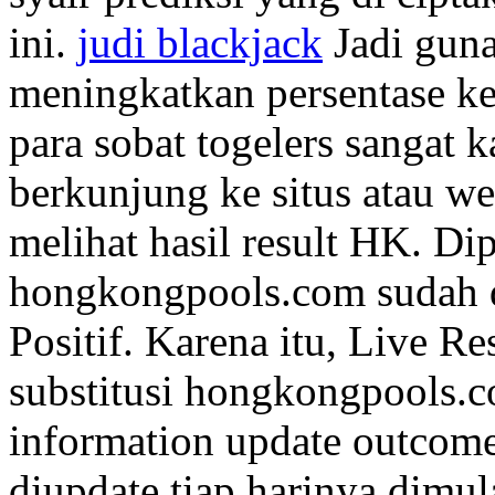
ini.
judi blackjack
Jadi guna
meningkatkan persentase k
para sobat togelers sangat 
berkunjung ke situs atau web
melihat hasil result HK. Dip
hongkongpools.com sudah di
Positif. Karena itu, Live R
substitusi hongkongpools.
information update outcome
diupdate tiap harinya dimu