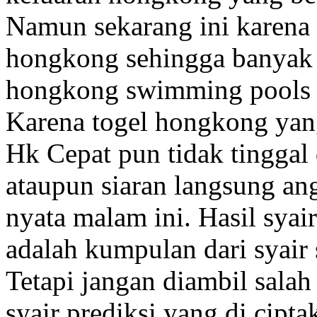
Namun sekarang ini karena
hongkong sehingga banyak s
hongkong swimming pools 
Karena togel hongkong yan
Hk Cepat pun tidak tinggal
ataupun siaran langsung an
nyata malam ini. Hasil sya
adalah kumpulan dari syair 
Tetapi jangan diambil salah
syair prediksi yang di cipta