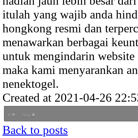
hadiah jauh lebih besar dar
itulah yang wajib anda hind
hongkong resmi dan terperc
menawarkan berbagai keun
untuk mengindarin website
maka kami menyarankan an
nenektogel.
Created at 2021-04-26 22:5
0
Star
Back to posts