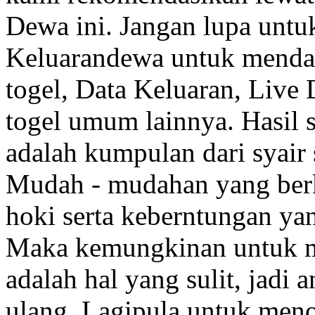
Dewa ini. Jangan lupa untuk
Keluarandewa untuk mendapa
togel, Data Keluaran, Live
togel umum lainnya. Hasil 
adalah kumpulan dari syair 
Mudah - mudahan yang berku
hoki serta keberntungan yan
Maka kemungkinan untuk m
adalah hal yang sulit, jadi 
ulang. Lagipula untuk meno