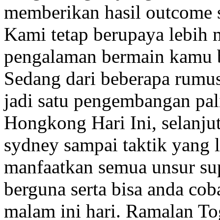
memberikan hasil outcome sy
Kami tetap berupaya lebih
pengalaman bermain kamu 
Sedang dari beberapa rumus 
jadi satu pengembangan pali
Hongkong Hari Ini, selanju
sydney sampai taktik yang l
manfaatkan semua unsur su
berguna serta bisa anda co
malam ini hari. Ramalan To