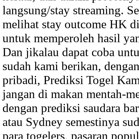
langsung/stay streaming. Se
melihat stay outcome HK di 
untuk memperoleh hasil yan
Dan jikalau dapat coba un
sudah kami berikan, dengan
pribadi, Prediksi Togel Ka
jangan di makan mentah-men
dengan prediksi saudara bar
atau Sydney semestinya suda
para togelers, pasaran popu