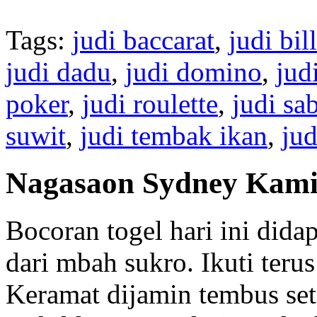
Tags:
judi baccarat
,
judi bil
judi dadu
,
judi domino
,
jud
poker
,
judi roulette
,
judi s
suwit
,
judi tembak ikan
,
jud
Nagasaon Sydney Kami
Bocoran togel hari ini dida
dari mbah sukro. Ikuti terus
Keramat dijamin tembus set