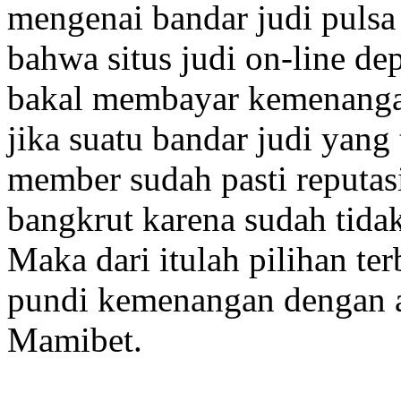
mengenai bandar judi puls
bahwa situs judi on-line de
bakal membayar kemenangan
jika suatu bandar judi ya
member sudah pasti reputas
bangkrut karena sudah tid
Maka dari itulah pilihan te
pundi kemenangan dengan am
Mamibet.