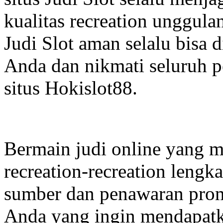
kualitas recreation unggula
Judi Slot aman selalu bisa
Anda dan nikmati seluruh 
situs Hokislot88.
Bermain judi online yang 
recreation-recreation lengk
sumber dan penawaran prom
Anda yang ingin mendapatk