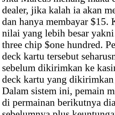
dealer, jika kalah ia akan 
dan hanya membayar $15. 
nilai yang lebih besar yakn
three chip $one hundred. 
deck kartu tersebut seharu
sebelum dikirimkan ke kasi
deck kartu yang dikirimkan
Dalam sistem ini, pemain m
di permainan berikutnya d
sebelumnya plus keuntungan