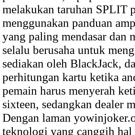
melakukan taruhan SPLIT p
menggunakan panduan ampu
yang paling mendasar dan 
selalu berusaha untuk meng
sediakan oleh BlackJack, d
perhitungan kartu ketika a
pemain harus menyerah ket
sixteen, sedangkan dealer m
Dengan laman yowinjoker.
teknologi yang canggih hal