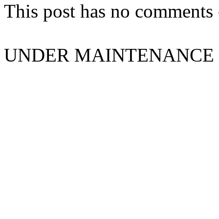
This post has no comments -
UNDER MAINTENANCE