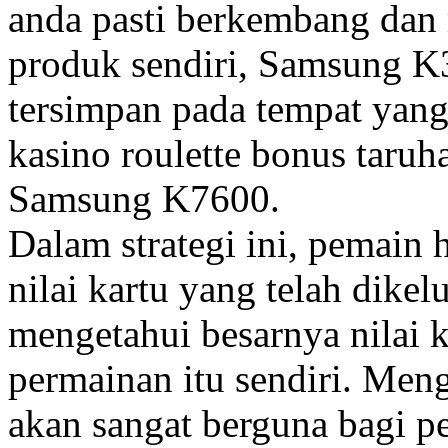
anda pasti berkembang dan
produk sendiri, Samsung K
tersimpan pada tempat yang
kasino roulette bonus taruh
Samsung K7600.
Dalam strategi ini, pemain
nilai kartu yang telah dike
mengetahui besarnya nilai 
permainan itu sendiri. Meng
akan sangat berguna bagi p