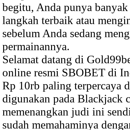
begitu, Anda punya banyak
langkah terbaik atau mengin
sebelum Anda sedang meng
permainannya.
Selamat datang di Gold99bet
online resmi SBOBET di In
Rp 10rb paling terpercaya 
digunakan pada Blackjack 
memenangkan judi ini sendi
sudah memahaminya dengan 