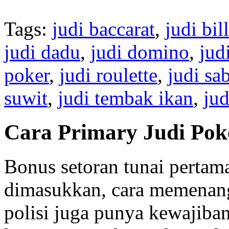
Tags:
judi baccarat
,
judi bil
judi dadu
,
judi domino
,
jud
poker
,
judi roulette
,
judi s
suwit
,
judi tembak ikan
,
jud
Cara Primary Judi Po
Bonus setoran tunai pertama
dimasukkan, cara memenang
polisi juga punya kewajiba