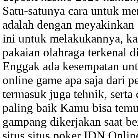
Satu-satunya cara untuk me
adalah dengan meyakinkan
ini untuk melakukannya, ka
pakaian olahraga terkenal 
Enggak ada kesempatan un
online game apa saja dari p
termasuk juga tehnik, sert
paling baik Kamu bisa temuk
gampang dikerjakan saat ber
situs situs poker IDN Onl