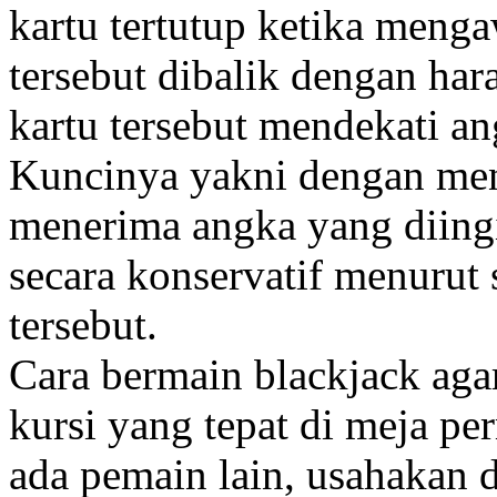
kartu tertutup ketika menga
tersebut dibalik dengan har
kartu tersebut mendekati an
Kuncinya yakni dengan men
menerima angka yang diing
secara konservatif menurut 
tersebut.
Cara bermain blackjack aga
kursi yang tepat di meja p
ada pemain lain, usahakan 