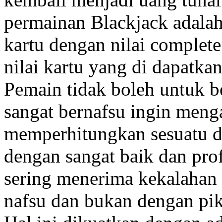
permainan Blackjack adala
kartu dengan nilai complet
nilai kartu yang di dapatk
Pemain tidak boleh untuk b
sangat bernafsu ingin meng
memperhitungkan sesuatu de
dengan sangat baik dan pro
sering menerima kekalahan
nafsu dan bukan dengan pik