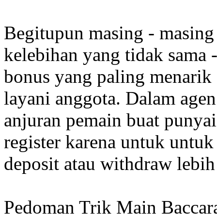
Begitupun masing - masing
kelebihan yang tidak sama -
bonus yang paling menarik
layani anggota. Dalam agen
anjuran pemain buat punyai 
register karena untuk untu
deposit atau withdraw lebi
Pedoman Trik Main Baccara