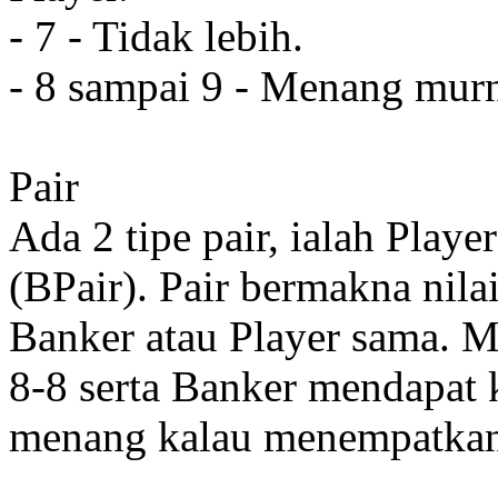
- 7 - Tidak lebih.
- 8 sampai 9 - Menang murn
Pair
Ada 2 tipe pair, ialah Playe
(BPair). Pair bermakna nila
Banker atau Player sama. M
8-8 serta Banker mendapat 
menang kalau menempatkan 