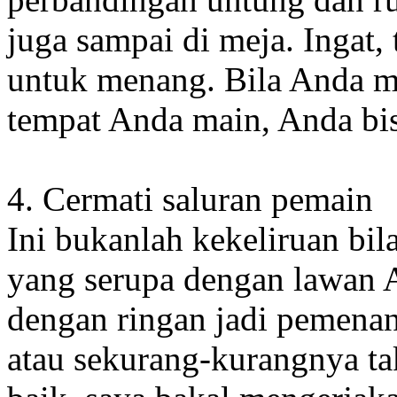
juga sampai di meja. Ingat,
untuk menang. Bila Anda me
tempat Anda main, Anda bi
4. Cermati saluran pemain
Ini bukanlah kekeliruan bil
yang serupa dengan lawan A
dengan ringan jadi pemenan
atau sekurang-kurangnya t