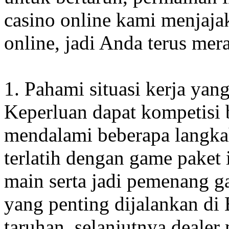
casino online kami menjaja
online, jadi Anda terus mer
1. Pahami situasi kerja yan
Keperluan dapat kompetisi
mendalami beberapa langka
terlatih dengan game paket 
main serta jadi pemenang ga
yang penting dijalankan di
taruhan, selanjutnya deale