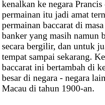
kenalkan ke negara Prancis
permainan itu jadi amat ter
permainan baccarat di mas
banker yang masih namun 
secara bergilir, dan untuk 
tempat sampai sekarang. Ke
baccarat ini bertambah di k
besar di negara - negara lai
Macau di tahun 1900-an.