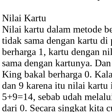
Nilai Kartu
Nilai kartu dalam metode b
tidak sama dengan kartu di
berharga 1, kartu dengan ni
sama dengan kartunya. Dan 
King bakal berharga 0. Kal
dan 9 karena itu nilai kartu
5+9=14, sebab udah melalui
dari 0. Secara singkat kita