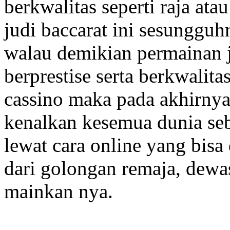
berkwalitas seperti raja at
judi baccarat ini sesunggu
walau demikian permainan j
berprestise serta berkwalit
cassino maka pada akhirnya 
kenalkan kesemua dunia seb
lewat cara online yang bis
dari golongan remaja, dewa
mainkan nya.