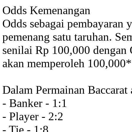
Odds Kemenangan
Odds sebagai pembayaran ya
pemenang satu taruhan. Se
senilai Rp 100,000 dengan 
akan memperoleh 100,000*
Dalam Permainan Baccarat a
- Banker - 1:1
- Player - 2:2
- Tie - 1:8