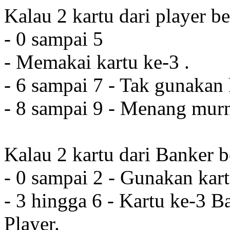
Kalau 2 kartu dari player be
- 0 sampai 5
- Memakai kartu ke-3 .
- 6 sampai 7 - Tak gunakan 
- 8 sampai 9 - Menang murn
Kalau 2 kartu dari Banker b
- 0 sampai 2 - Gunakan kart
- 3 hingga 6 - Kartu ke-3 B
Player.