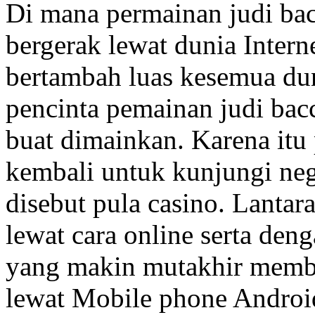
Di mana permainan judi bac
bergerak lewat dunia Intern
bertambah luas kesemua dun
pencinta pemainan judi bac
buat dimainkan. Karena itu 
kembali untuk kunjungi neg
disebut pula casino. Lantar
lewat cara online serta de
yang makin mutakhir membu
lewat Mobile phone Androi