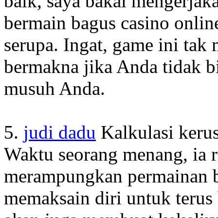
baik, saya bakal mengerja
bermain bagus casino onlin
serupa. Ingat, game ini tak 
bermakna jika Anda tidak b
musuh Anda.
5.
judi dadu
Kalkulasi ker
Waktu seorang menang, ia ra
merampungkan permainan bu
memaksain diri untuk teru