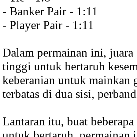
- Banker Pair - 1:11
- Player Pair - 1:11
Dalam permainan ini, juara 
tinggi untuk bertaruh kese
keberanian untuk mainkan g
terbatas di dua sisi, perba
Lantaran itu, buat beberap
untuk bertaruh, permainan i