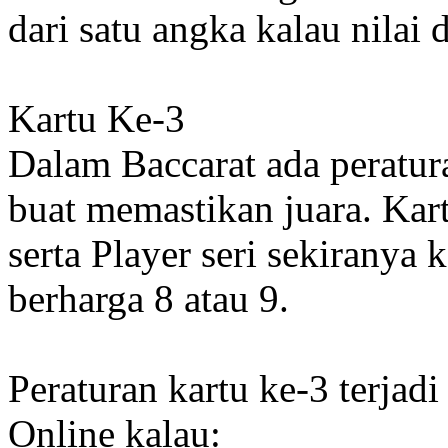
dari satu angka kalau nilai d
Kartu Ke-3
Dalam Baccarat ada peratur
buat memastikan juara. Kar
serta Player seri sekiranya 
berharga 8 atau 9.
Peraturan kartu ke-3 terjad
Online kalau: