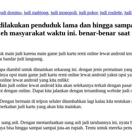
judi domino
,
judi mahjong
,
judi monopoli
,
judi poker
,
judi roulette
,
jud
dilakukan penduduk lama dan hingga sampai 
leh masyarakat waktu ini. benar-benar saat
uk main judi karena main game judi kartu remi online lewat android t
u bandar judi langsung.
erapa diambil untuk dimainkan sekarang ini. dengan jenis permainan ya
astinya opsi main game judi kartu remi online lewat android yakni op
nline lewat android yang kita miliki:
n judi online lewat android kita akan selekasnya terkait dengan pasar 
emi dengan online. Dapat kita jalankan dengan tersambung website judi
 Dengan bermain di telpon seluler ditambahkan lagi kalau kita tentukan
 berkaitan judi kartu yang akan kita mainkan.
uang asli. Dengan memanfaatkan uang asli jadi taruhannya ini, nyata ha
nya bisa hingga sampai sampai juta-an rupiah. Tentu untuk mereka pe