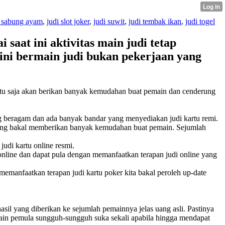
i sabung ayam
,
judi slot joker
,
judi suwit
,
judi tembak ikan
,
judi togel
saat ini aktivitas main judi tetap
 ini bermain judi bukan pekerjaan yang
entu saja akan berikan banyak kemudahan buat pemain dan cenderung
ng beragam dan ada banyak bandar yang menyediakan judi kartu remi.
si yang bakal memberikan banyak kemudahan buat pemain. Sejumlah
judi kartu online resmi.
 online dan dapat pula dengan memanfaatkan terapan judi online yang
 memanfaatkan terapan judi kartu poker kita bakal peroleh up-date
sil yang diberikan ke sejumlah pemainnya jelas uang asli. Pastinya
main pemula sungguh-sungguh suka sekali apabila hingga mendapat