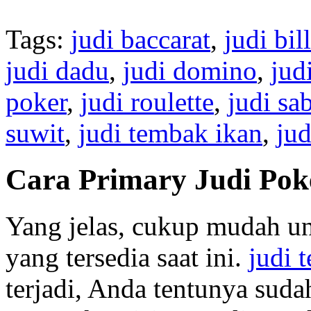
Tags:
judi baccarat
,
judi bil
judi dadu
,
judi domino
,
jud
poker
,
judi roulette
,
judi s
suwit
,
judi tembak ikan
,
jud
Cara Primary Judi Po
Yang jelas, cukup mudah unt
yang tersedia saat ini.
judi 
terjadi, Anda tentunya sud