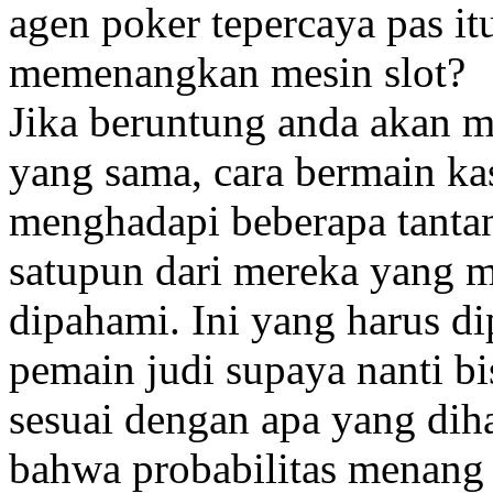
agen poker tepercaya pas it
memenangkan mesin slot?
Jika beruntung anda akan m
yang sama, cara bermain ka
menghadapi beberapa tantan
satupun dari mereka yang ma
dipahami. Ini yang harus di
pemain judi supaya nanti b
sesuai dengan apa yang di
bahwa probabilitas menang 