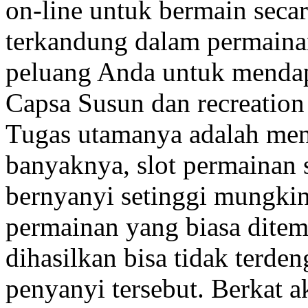
on-line untuk bermain seca
terkandung dalam permaina
peluang Anda untuk mendap
Capsa Susun dan recreation 
Tugas utamanya adalah men
banyaknya, slot permainan 
bernyanyi setinggi mungkin
permainan yang biasa ditem
dihasilkan bisa tidak terde
penyanyi tersebut. Berkat 