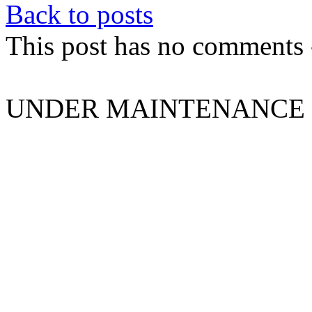
Back to posts
This post has no comments -
UNDER MAINTENANCE