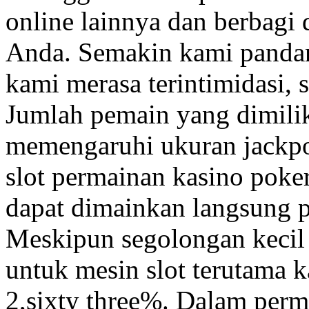
online lainnya dan berbagi 
Anda. Semakin kami pandan
kami merasa terintimidasi, 
Jumlah pemain yang dimili
memengaruhi ukuran jackpot
slot permainan kasino poker
dapat dimainkan langsung p
Meskipun segolongan kecil 
untuk mesin slot terutama k
2,sixty three%. Dalam permai