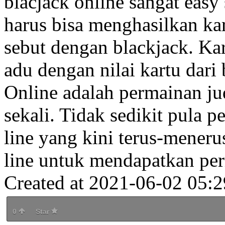
blacjack online sangat easy
harus bisa menghasilkan kar
sebut dengan blackjack. Ka
adu dengan nilai kartu dari
Online adalah permainan ju
sekali. Tidak sedikit pula 
line yang kini terus-menerus
line untuk mendapatkan per
Created at 2021-06-02 05:2
0
Star