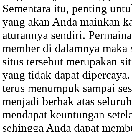
Sementara itu, penting un
yang akan Anda mainkan kar
aturannya sendiri. Permain
member di dalamnya maka s
situs tersebut merupakan sit
yang tidak dapat dipercaya
terus menumpuk sampai se
menjadi berhak atas seluru
mendapat keuntungan setela
sehingga Anda dapat membu