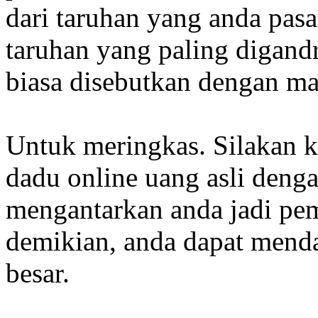
dari taruhan yang anda pasa
taruhan yang paling digand
biasa disebutkan dengan ma
Untuk meringkas. Silakan kit
dadu online uang asli denga
mengantarkan anda jadi pem
demikian, anda dapat mend
besar.