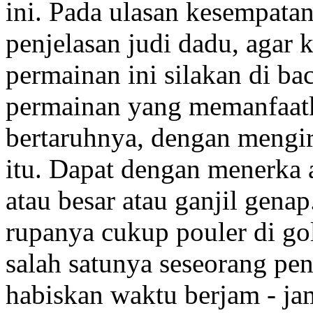
ini. Pada ulasan kesempatan
penjelasan judi dadu, agar k
permainan ini silakan di ba
permainan yang memanfaatka
bertaruhnya, dengan mengir
itu. Dapat dengan menerka 
atau besar atau ganjil gena
rupanya cukup pouler di go
salah satunya seseorang pen
habiskan waktu berjam - j