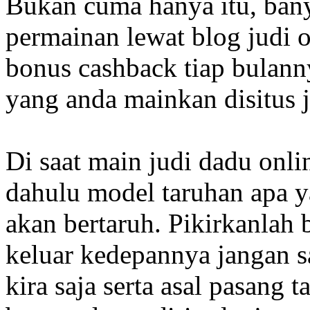
Bukan cuma hanya itu, ban
permainan lewat blog judi 
bonus cashback tiap bulann
yang anda mainkan disitus j
Di saat main judi dadu onli
dahulu model taruhan apa 
akan bertaruh. Pikirkanlah
keluar kedepannya jangan sa
kira saja serta asal pasang 