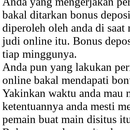
Anda yang mengerjakan perm
bakal ditarkan bonus deposi
diperoleh oleh anda di saat
judi online itu. Bonus depos
tiap minggunya.
Anda pun yang lakukan perm
online bakal mendapati bonu
Yakinkan waktu anda mau me
ketentuannya anda mesti 
pemain buat main disitus it