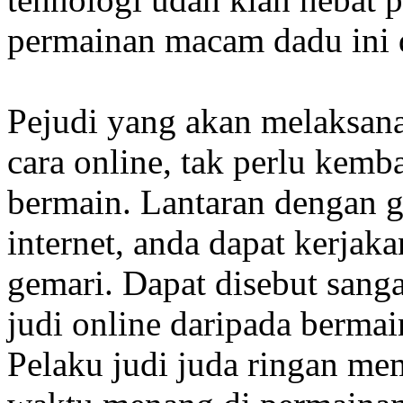
permainan macam dadu ini d
Pejudi yang akan melaksana
cara online, tak perlu kemb
bermain. Lantaran dengan g
internet, anda dapat kerjak
gemari. Dapat disebut sanga
judi online daripada bermai
Pelaku judi juda ringan m