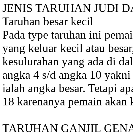
JENIS TARUHAN JUDI 
Taruhan besar kecil
Pada type taruhan ini pema
yang keluar kecil atau besa
kesulurahan yang ada di da
angka 4 s/d angka 10 yakni
ialah angka besar. Tetapi ap
18 karenanya pemain akan k
TARUHAN GANJIL GEN