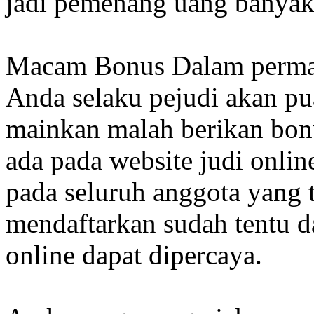
jadi pemenang uang banyak 
Macam Bonus Dalam permai
Anda selaku pejudi akan pu
mainkan malah berikan bon
ada pada website judi onlin
pada seluruh anggota yang t
mendaftarkan sudah tentu da
online dapat dipercaya.