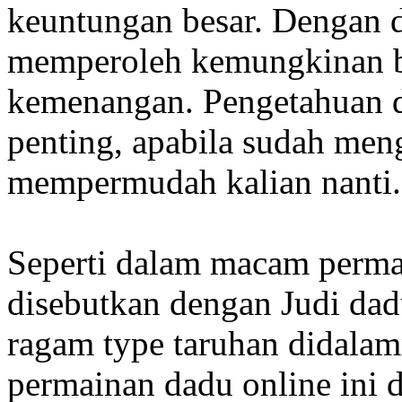
keuntungan besar. Dengan d
memperoleh kemungkinan b
kemenangan. Pengetahuan da
penting, apabila sudah men
mempermudah kalian nanti.
Seperti dalam macam perma
disebutkan dengan Judi da
ragam type taruhan didala
permainan dadu online ini 