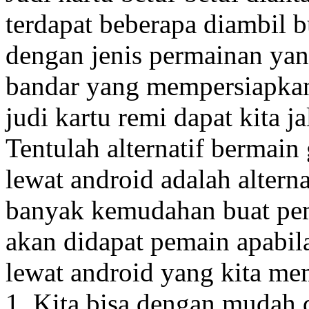
terdapat beberapa diambil b
dengan jenis permainan ya
bandar yang mempersiapkan
judi kartu remi dapat kita j
Tentulah alternatif bermain
lewat android adalah alter
banyak kemudahan buat pe
akan didapat pemain apabila
lewat android yang kita m
1. Kita bisa dengan mudah 