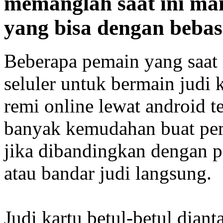
memanglah saat ini ma
yang bisa dengan bebas
Beberapa pemain yang saat 
seluler untuk bermain judi 
remi online lewat android 
banyak kemudahan buat pem
jika dibandingkan dengan p
atau bandar judi langsung.
Judi kartu betul-betul diant