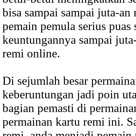
bisa sampai sampai juta-an 
pemain pemula serius puas 
keuntungannya sampai juta-
remi online.
Di sejumlah besar permainan
keberuntungan jadi poin u
bagian pemasti di permain
permainan kartu remi ini. S
remi, anda menjadi pemain p