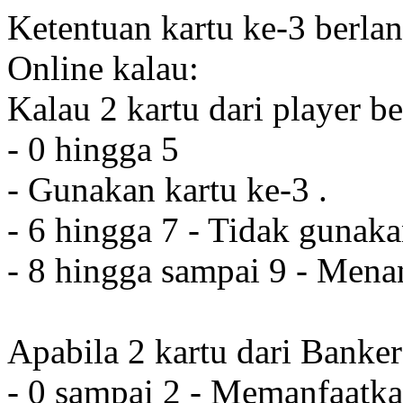
Ketentuan kartu ke-3 berla
Online kalau:
Kalau 2 kartu dari player be
- 0 hingga 5
- Gunakan kartu ke-3 .
- 6 hingga 7 - Tidak gunaka
- 8 hingga sampai 9 - Mena
Apabila 2 kartu dari Banker
- 0 sampai 2 - Memanfaatkan