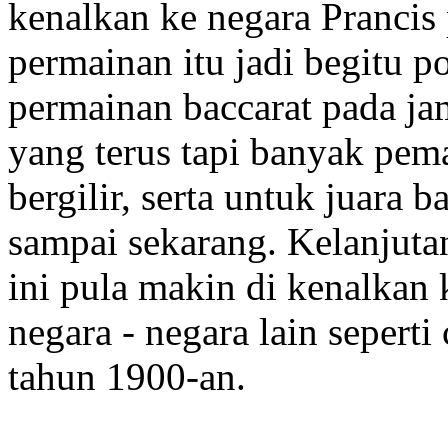
kenalkan ke negara Prancis
permainan itu jadi begitu p
permainan baccarat pada ja
yang terus tapi banyak pema
bergilir, serta untuk juara 
sampai sekarang. Kelanjuta
ini pula makin di kenalkan 
negara - negara lain sepert
tahun 1900-an.