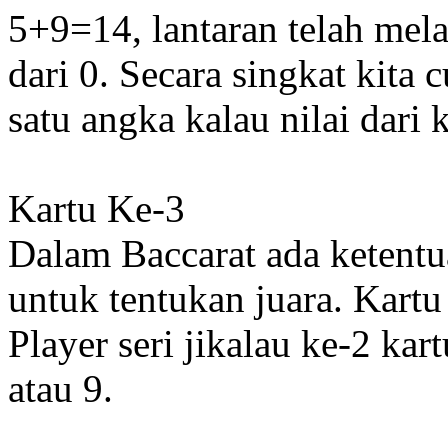
5+9=14, lantaran telah mela
dari 0. Secara singkat kita
satu angka kalau nilai dari k
Kartu Ke-3
Dalam Baccarat ada ketentu
untuk tentukan juara. Kartu
Player seri jikalau ke-2 kar
atau 9.