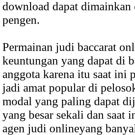
download dapat dimainkan d
pengen.
Permainan judi baccarat on
keuntungan yang dapat di b
anggota karena itu saat ini 
jadi amat popular di pelos
modal yang paling dapat di
yang besar sekali dan saat 
agen judi onlineyang bany