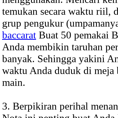
temukan secara waktu riil,
grup pengukur (umpamanya,
baccarat
Buat 50 pemakai B
Anda membikin taruhan pe
banyak. Sehingga yakini A
waktu Anda duduk di meja b
main.
3. Berpikiran perihal mena
Nota ini penting buat Anda