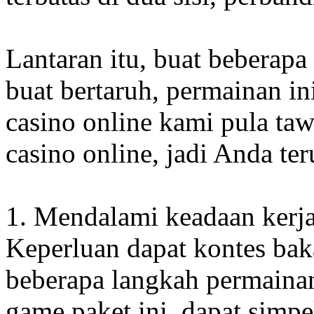
Lantaran itu, buat beberap
buat bertaruh, permainan in
casino online kami pula t
casino online, jadi Anda te
1. Mendalami keadaan kerj
Keperluan dapat kontes ba
beberapa langkah permaina
game paket ini, dapat simp