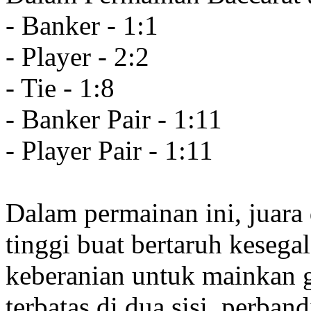
- Banker - 1:1
- Player - 2:2
- Tie - 1:8
- Banker Pair - 1:11
- Player Pair - 1:11
Dalam permainan ini, juara 
tinggi buat bertaruh keseg
keberanian untuk mainkan g
terbatas di dua sisi, perba