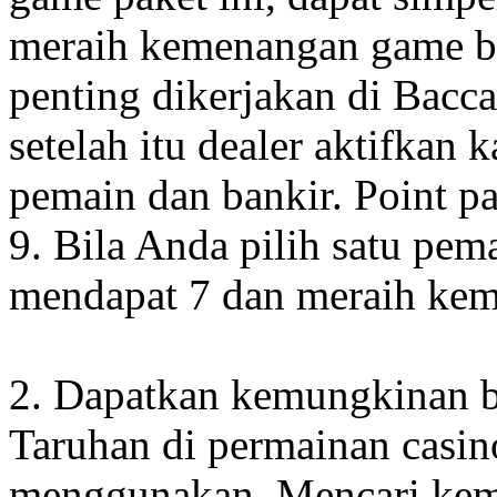
meraih kemenangan game ba
penting dikerjakan di Bacc
setelah itu dealer aktifkan 
pemain dan bankir. Point pa
9. Bila Anda pilih satu pe
mendapat 7 dan meraih kem
2. Dapatkan kemungkinan b
Taruhan di permainan casino
menggunakan. Mencari kem