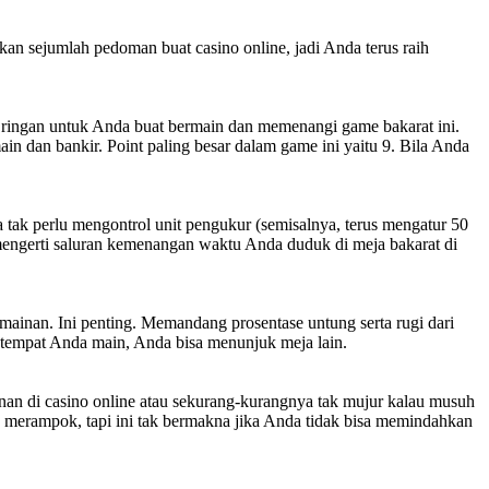
kan sejumlah pedoman buat casino online, jadi Anda terus raih
t ringan untuk Anda buat bermain dan memenangi game bakarat ini.
in dan bankir. Point paling besar dalam game ini yaitu 9. Bila Anda
tak perlu mengontrol unit pengukur (semisalnya, terus mengatur 50
engerti saluran kemenangan waktu Anda duduk di meja bakarat di
inan. Ini penting. Memandang prosentase untung serta rugi dari
a tempat Anda main, Anda bisa menunjuk meja lain.
an di casino online atau sekurang-kurangnya tak mujur kalau musuh
k merampok, tapi ini tak bermakna jika Anda tidak bisa memindahkan