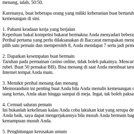
menang, ialah, 50:50.
Karenanya, buat beberapa orang yang miliki keberanian buat bertaruh,
kemenangan di sini.
1. Pahami keadaan kerja yang berjalan
Keperluan bakal kompetisi bakarat bermakna Anda menyadari beberap
Perihal pertama yang perlu dilaksanakan di Baccarat merupakan menem
pilih satu pemain dan memperoleh 8, Anda mendapat 7 serta jadi pem
2. Dapatkan kesempatan buat bermain
Taruhan pada permainan casino online, tidak boleh pakainya. Mencar
rubel. Buat 50 pemakai BB). Bisa menang di saat Anda membuat tar
Internet tempat Anda main.
3. Memikir perihal menang dan menang
Memorandum ini penting buat Anda bila Anda menulis kemenangan dan
uang kertas, Anda akan hingga sampai di meja. Ingat, tak boleh paks
4. Cermati saluran pemain
Ini bukanlah kekeliruan kalau Anda coba lakukan kiat yang serupa 
Anda baik, saya dapat mengerjakannya bila musuh Anda bermain bagus
kemampuan musuh Anda.
5. Penghitungan kerusakan umum