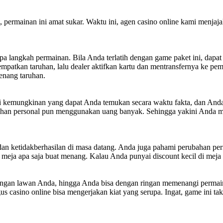
 permainan ini amat sukar. Waktu ini, agen casino online kami menjaja
a langkah permainan. Bila Anda terlatih dengan game paket ini, dapa
patkan taruhan, lalu dealer aktifkan kartu dan mentransfernya ke pema
enang taruhan.
i kemungkinan yang dapat Anda temukan secara waktu fakta, dan Anda 
uhan personal pun menggunakan uang banyak. Sehingga yakini Anda m
 ketidakberhasilan di masa datang. Anda juga pahami perubahan perma
a meja apa saja buat menang. Kalau Anda punyai discount kecil di mej
dengan lawan Anda, hingga Anda bisa dengan ringan memenangi permain
 casino online bisa mengerjakan kiat yang serupa. Ingat, game ini ta