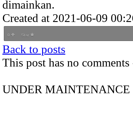
dimainkan.
Created at 2021-06-09 00:2
0
Star
Back to posts
This post has no comments -
UNDER MAINTENANCE