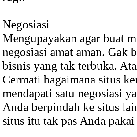
Negosiasi
Mengupayakan agar buat m
negosiasi amat aman. Gak bo
bisnis yang tak terbuka. Ata
Cermati bagaimana situs ke
mendapati satu negosiasi ya
Anda berpindah ke situs la
situs itu tak pas Anda pakai