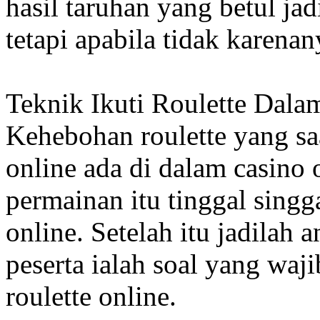
hasil taruhan yang betul ja
tetapi apabila tidak karena
Teknik Ikuti Roulette Dala
Kehebohan roulette yang saa
online ada di dalam casino 
permainan itu tinggal singg
online. Setelah itu jadilah a
peserta ialah soal yang waj
roulette online.