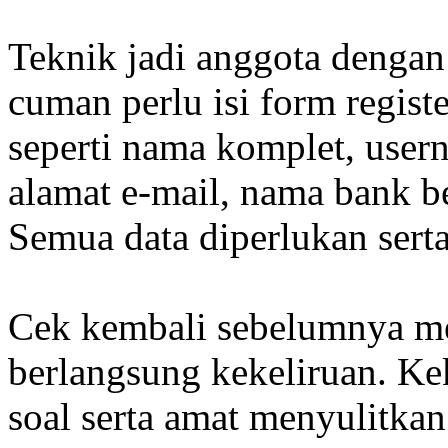
Teknik jadi anggota dengan i
cuman perlu isi form registe
seperti nama komplet, user
alamat e-mail, nama bank b
Semua data diperlukan serta 
Cek kembali sebelumnya men
berlangsung kekeliruan. Ke
soal serta amat menyulitkan