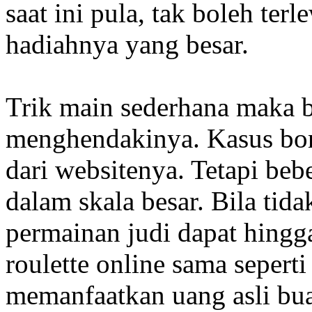
saat ini pula, tak boleh te
hadiahnya yang besar.
Trik main sederhana maka 
menghendakinya. Kasus bonu
dari websitenya. Tetapi be
dalam skala besar. Bila tid
permainan judi dapat hingga
roulette online sama sepert
memanfaatkan uang asli bua