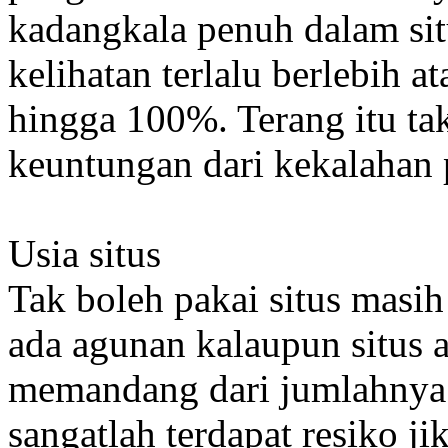
kadangkala penuh dalam situ
kelihatan terlalu berlebih 
hingga 100%. Terang itu ta
keuntungan dari kekalahan
Usia situs
Tak boleh pakai situs masih
ada agunan kalaupun situs an
memandang dari jumlahnya 
sangatlah terdapat resiko jik