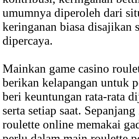
umumnya diperoleh dari sit
keringanan biasa disajikan s
dipercaya.
Mainkan game casino roulet
berikan kelapangan untuk p
beri keuntungan rata-rata 
serta setiap saat. Sepanjan
roulette online memakai ga
perlu dalam main roulette