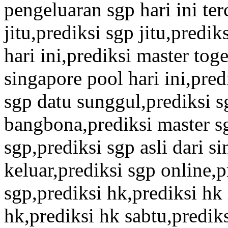
pengeluaran sgp hari ini ter
jitu,prediksi sgp jitu,predik
hari ini,prediksi master toge
singapore pool hari ini,pred
sgp datu sunggul,prediksi 
bangbona,prediksi master s
sgp,prediksi sgp asli dari s
keluar,prediksi sgp online,p
sgp,prediksi hk,prediksi hk 
hk,prediksi hk sabtu,predik