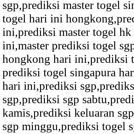
sgp,prediksi master togel si
togel hari ini hongkong,pred
ini,prediksi master togel hk 
ini,master prediksi togel sgp
hongkong hari ini,prediksi t
prediksi togel singapura har
hari ini,prediksi sgp,prediks
sgp,prediksi sgp sabtu,pred
kamis,prediksi keluaran sgp
sgp minggu,prediksi togel s