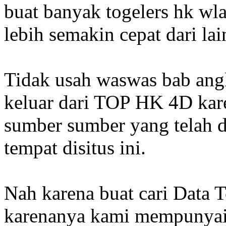
buat banyak togelers hk wl
lebih semakin cepat dari lai
Tidak usah waswas bab ang
keluar dari TOP HK 4D kare
sumber sumber yang telah da
tempat disitus ini.
Nah karena buat cari Data 
karenanya kami mempunyai i