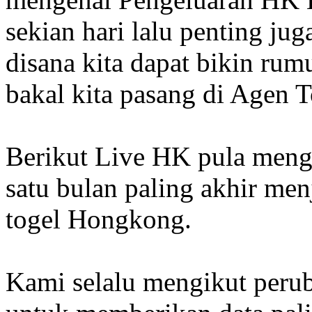
sekian hari lalu penting jug
disana kita dapat bikin rum
bakal kita pasang di Agen 
Berikut Live HK pula mengh
satu bulan paling akhir menj
togel Hongkong.
Kami selalu mengikut perub