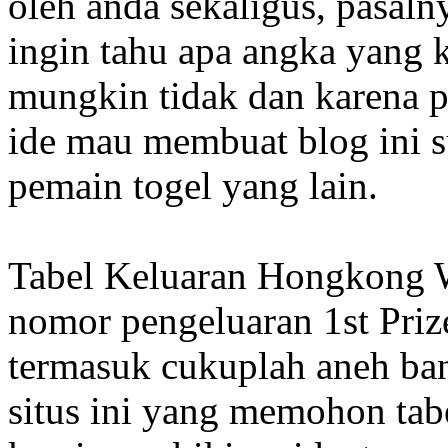
oleh anda sekaligus, pasalny
ingin tahu apa angka yang k
mungkin tidak dan karena p
ide mau membuat blog ini 
pemain togel yang lain.
Tabel Keluaran Hongkong W
nomor pengeluaran 1st Priz
termasuk cukuplah aneh ba
situs ini yang memohon tabe