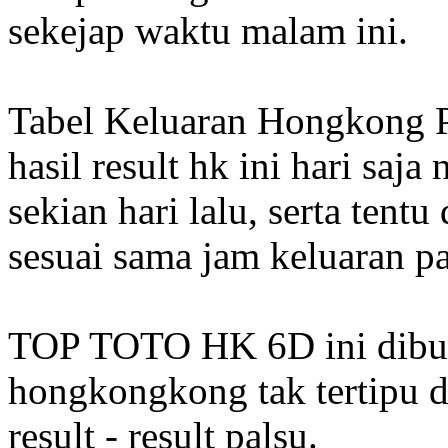
sekejap waktu malam ini.
Tabel Keluaran Hongkong P
hasil result hk ini hari saj
sekian hari lalu, serta tentu
sesuai sama jam keluaran pa
TOP TOTO HK 6D ini dibuat
hongkongkong tak tertipu d
result - result palsu.