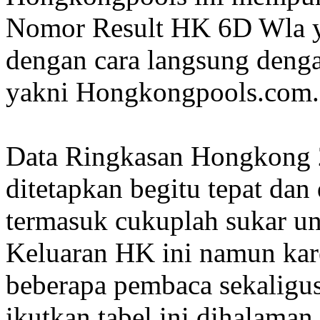
Nomor Result HK 6D Wla y
dengan cara langsung deng
yakni Hongkongpools.com.
Data Ringkasan Hongkong 2
ditetapkan begitu tepat dan
termasuk cukuplah sukar 
Keluaran HK ini namun kar
beberapa pembaca sekaligus
ikutkan tabel ini dihalaman