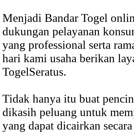
Menjadi Bandar Togel onlin
dukungan pelayanan konsum
yang professional serta ram
hari kami usaha berikan la
TogelSeratus.
Tidak hanya itu buat pencin
dikasih peluang untuk memp
yang dapat dicairkan secara