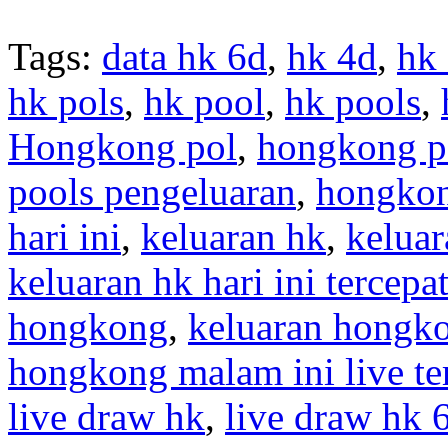
Tags:
data hk 6d
,
hk 4d
,
hk
hk pols
,
hk pool
,
hk pools
,
Hongkong pol
,
hongkong p
pools pengeluaran
,
hongko
hari ini
,
keluaran hk
,
keluar
keluaran hk hari ini tercepa
hongkong
,
keluaran hongko
hongkong malam ini live te
live draw hk
,
live draw hk 