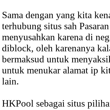
Sama dengan yang kita kena
terhubung situs sah Pasara
menyusahkan karena di nega
diblock, oleh karenanya ka
bermaksud untuk menyaksik
untuk menukar alamat ip kit
lain.
HKPool sebagai situs pili