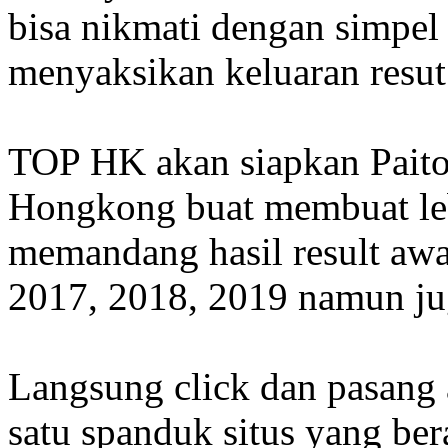
bisa nikmati dengan simpel
menyaksikan keluaran resut
TOP HK akan siapkan Paito
Hongkong buat membuat le
memandang hasil result awa
2017, 2018, 2019 namun jug
Langsung click dan pasang 
satu spanduk situs yang be