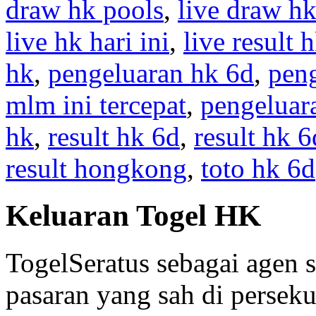
draw hk pools
,
live draw hk
live hk hari ini
,
live result 
hk
,
pengeluaran hk 6d
,
peng
mlm ini tercepat
,
pengeluara
hk
,
result hk 6d
,
result hk 6
result hongkong
,
toto hk 6d
Keluaran Togel HK
TogelSeratus sebagai agen 
pasaran yang sah di perseku