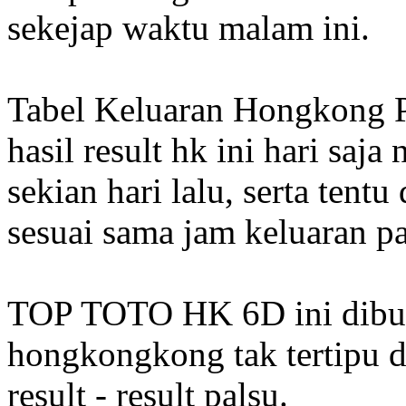
sekejap waktu malam ini.
Tabel Keluaran Hongkong P
hasil result hk ini hari saj
sekian hari lalu, serta tentu
sesuai sama jam keluaran pa
TOP TOTO HK 6D ini dibuat
hongkongkong tak tertipu d
result - result palsu.