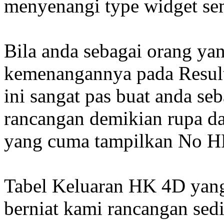
menyenangi type widget se
Bila anda sebagai orang ya
kemenangannya pada Result
ini sangat pas buat anda seb
rancangan demikian rupa dan 
yang cuma tampilkan No HK
Tabel Keluaran HK 4D yang 
berniat kami rancangan sedik