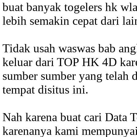
buat banyak togelers hk wl
lebih semakin cepat dari lai
Tidak usah waswas bab ang
keluar dari TOP HK 4D kare
sumber sumber yang telah da
tempat disitus ini.
Nah karena buat cari Data 
karenanya kami mempunyai i