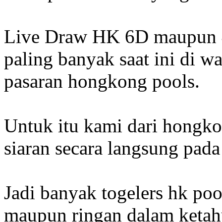
Live Draw HK 6D maupun 4
paling banyak saat ini di 
pasaran hongkong pools.
Untuk itu kami dari hongkon
siaran secara langsung pada
Jadi banyak togelers hk poo
maupun ringan dalam ketahu