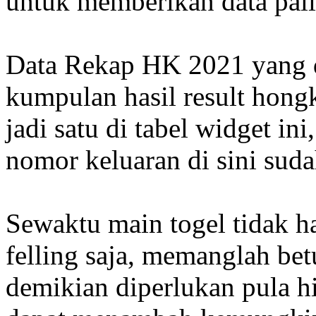
untuk memberikan data pali
Data Rekap HK 2021 yang di
kumpulan hasil result hon
jadi satu di tabel widget in
nomor keluaran di sini suda
Sewaktu main togel tidak 
felling saja, memanglah bet
demikian diperlukan pula 