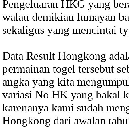
Pengeluaran HKG yang bera
walau demikian lumayan ba
sekaligus yang mencintai ty
Data Result Hongkong adala
permainan togel tersebut s
angka yang kita mengumpul
variasi No HK yang bakal k
karenanya kami sudah men
Hongkong dari awalan tahun