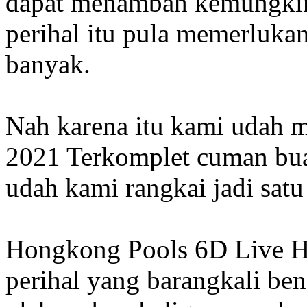
dapat menambah kemungkin
perihal itu pula memerlukan
banyak.
Nah karena itu kami udah
2021 Terkomplet cuman bua
udah kami rangkai jadi satu t
Hongkong Pools 6D Live Har
perihal yang barangkali be