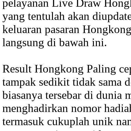
pelayanan Live Draw Hongko
yang tentulah akan diupdate
keluaran pasaran Hongkong,
langsung di bawah ini.
Result Hongkong Paling cepa
tampak sedikit tidak sama d
biasanya tersebar di dunia 
menghadirkan nomor hadiah 
termasuk cukuplah unik na