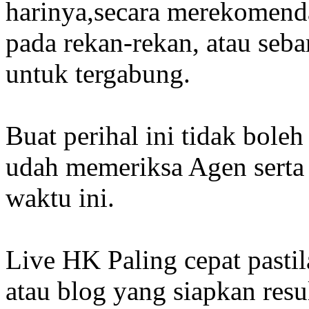
harinya,secara merekomendas
pada rekan-rekan, atau seba
untuk tergabung.
Buat perihal ini tidak boleh
udah memeriksa Agen serta
waktu ini.
Live HK Paling cepat pastila
atau blog yang siapkan res