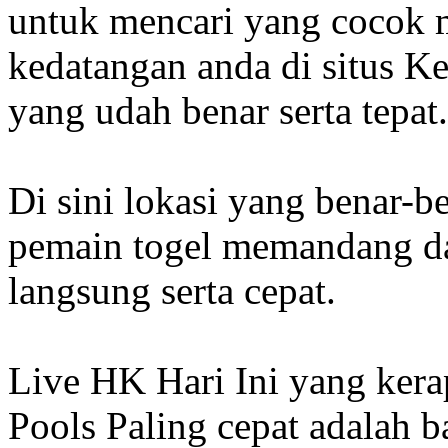
untuk mencari yang cocok m
kedatangan anda di situs Ke
yang udah benar serta tepat.
Di sini lokasi yang benar-b
pemain togel memandang da
langsung serta cepat.
Live HK Hari Ini yang ker
Pools Paling cepat adalah 