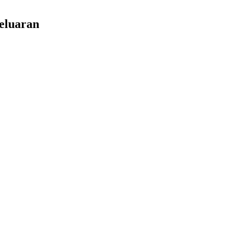
eluaran