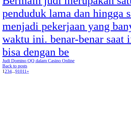
Bermain judi merupakan sat
penduduk lama dan hingga sa
menjadi pekerjaan yang ban
waktu ini. benar-benar saat 
bisa dengan be
Judi Domino QQ dalam Casino Online
Back to posts
1
2
3
4
...
9
10
11
»