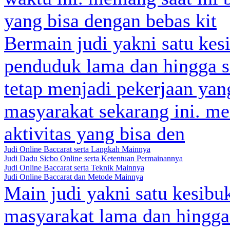
yang bisa dengan bebas kit
Bermain judi yakni satu kes
penduduk lama dan hingga sa
tetap menjadi pekerjaan yan
masyarakat sekarang ini. me
aktivitas yang bisa den
Judi Online Baccarat serta Langkah Mainnya
Judi Dadu Sicbo Online serta Ketentuan Permainannya
Judi Online Baccarat serta Teknik Mainnya
Judi Online Baccarat dan Metode Mainnya
Main judi yakni satu kesibu
masyarakat lama dan hingga s