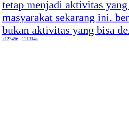
tetap menjadi aktivitas yang
masyarakat sekarang ini. ben
bukan aktivitas yang bisa d
«
1
2
3
4
5
6
...
12
13
14
»