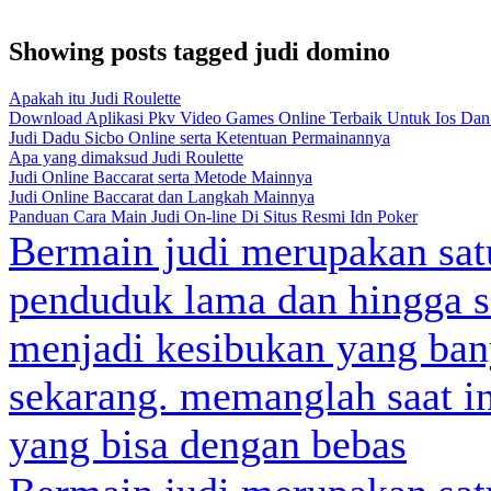
Showing posts tagged judi domino
Apakah itu Judi Roulette
Download Aplikasi Pkv Video Games Online Terbaik Untuk Ios Dan
Judi Dadu Sicbo Online serta Ketentuan Permainannya
Apa yang dimaksud Judi Roulette
Judi Online Baccarat serta Metode Mainnya
Judi Online Baccarat dan Langkah Mainnya
Panduan Cara Main Judi On-line Di Situs Resmi Idn Poker
Bermain judi merupakan satu
penduduk lama dan hingga sa
menjadi kesibukan yang ban
sekarang. memanglah saat i
yang bisa dengan bebas