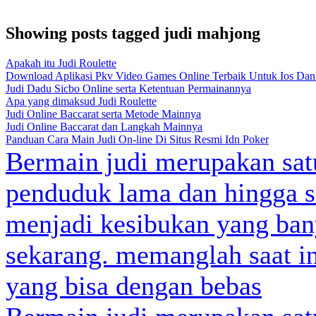
Showing posts tagged judi mahjong
Apakah itu Judi Roulette
Download Aplikasi Pkv Video Games Online Terbaik Untuk Ios Dan
Judi Dadu Sicbo Online serta Ketentuan Permainannya
Apa yang dimaksud Judi Roulette
Judi Online Baccarat serta Metode Mainnya
Judi Online Baccarat dan Langkah Mainnya
Panduan Cara Main Judi On-line Di Situs Resmi Idn Poker
Bermain judi merupakan satu
penduduk lama dan hingga sa
menjadi kesibukan yang ban
sekarang. memanglah saat i
yang bisa dengan bebas