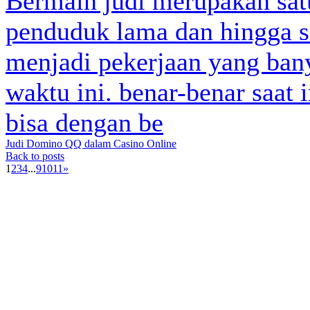
Bermain judi merupakan sat
penduduk lama dan hingga sa
menjadi pekerjaan yang ban
waktu ini. benar-benar saat 
bisa dengan be
Judi Domino QQ dalam Casino Online
Back to posts
1
2
3
4
...
9
10
11
»