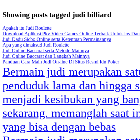
Showing posts tagged judi billiard
Apakah itu Judi Roulette
Download Aplikasi Pkv Video Games Online Terbaik Untuk Ios Dan
Judi Dadu Sicbo Online serta Ketentuan Permainannya
Apa yang dimaksud Judi Roulette
Judi Online Baccarat serta Metode Mainnya
Judi Online Baccarat dan Langkah Mainnya
Panduan Cara Main Judi On-line Di Situs Resmi Idn Poker
Bermain judi merupakan satu
penduduk lama dan hingga sa
menjadi kesibukan yang ban
sekarang. memanglah saat i
yang bisa dengan bebas