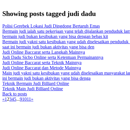
Showing posts tagged judi dadu
Polisi Gerebek Lokasi Judi Dingdong Bertaruh Emas
Bermain judi ialah satu pekerjaan yang telah dijalankan penduduk la
bermain judi bukan kesibukan yang bisa dengan bebas kit
Bermain judi yakni satu kesibukan yang udah diselesaikan penduduk l
saat ini bermain judi bukan aktivitas yang bisa den
Judi Online Baccarat serta Langkah Mainnya
Judi Dadu Sicbo Online serta Ketentuan Permainannya
Judi Online Baccarat serta Teknik Mainnya
Judi Online Baccarat dan Metode Mainnya
Main judi yakni satu kesibukan yang udah diselesaikan masyarakat lama
ini bermain judi bukan aktivitas yang bisa denga
Teknik Bermain Judi Billiard Online
Teknik Main Judi Billiard Online
Back to posts
«
1
2
3
4
5
...
9
10
11
»