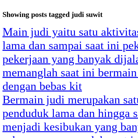
Showing posts tagged judi suwit
Main judi yaitu satu aktivit
lama dan sampai saat ini pe
pekerjaan yang banyak dija
memanglah saat ini bermain 
dengan bebas kit
Bermain judi merupakan satu
penduduk lama dan hingga sa
menjadi kesibukan yang ban