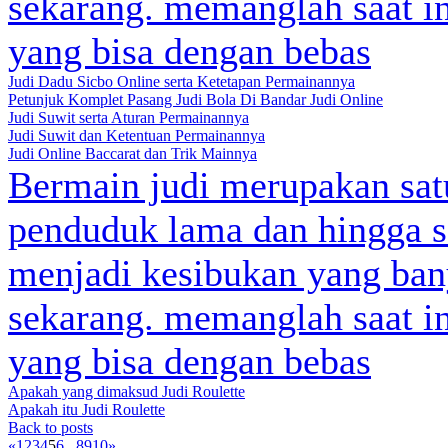
sekarang. memanglah saat i
yang bisa dengan bebas
Judi Dadu Sicbo Online serta Ketetapan Permainannya
Petunjuk Komplet Pasang Judi Bola Di Bandar Judi Online
Judi Suwit serta Aturan Permainannya
Judi Suwit dan Ketentuan Permainannya
Judi Online Baccarat dan Trik Mainnya
Bermain judi merupakan satu
penduduk lama dan hingga sa
menjadi kesibukan yang ban
sekarang. memanglah saat i
yang bisa dengan bebas
Apakah yang dimaksud Judi Roulette
Apakah itu Judi Roulette
Back to posts
«
1
2
3
4
5
6
...
8
9
10
»