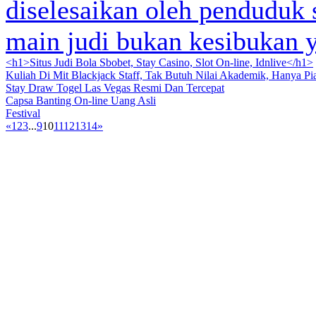
diselesaikan oleh penduduk 
main judi bukan kesibukan y
<h1>Situs Judi Bola Sbobet, Stay Casino, Slot On-line, Idnlive</h1>
Kuliah Di Mit Blackjack Staff, Tak Butuh Nilai Akademik, Hanya P
Stay Draw Togel Las Vegas Resmi Dan Tercepat
Capsa Banting On-line Uang Asli
Festival
«
1
2
3
...
9
10
11
12
13
14
»