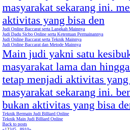
masyarakat sekarang ini. me
aktivitas yang bisa den
Judi Online Baccarat serta Langkah Mainnya
Judi Dadu Sicbo Online serta Ketentuan Permainannya
Judi Online Baccarat serta Teknik Mainnya
Judi Online Baccarat dan Metode Mainnya
Main judi yakni satu kesibu
masyarakat lama dan hingga s
tetap menjadi aktivitas yang
masyarakat sekarang ini. ben
bukan aktivitas yang bisa d
Teknik Bermain Judi Billiard Online
Teknik Main Judi Billiard Online
Back to posts
«
1
2
3
4
5
...
8
9
10
»