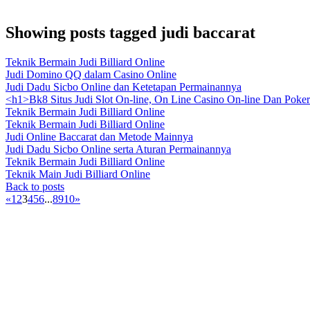
Showing posts tagged judi baccarat
Teknik Bermain Judi Billiard Online
Judi Domino QQ dalam Casino Online
Judi Dadu Sicbo Online dan Ketetapan Permainannya
<h1>Bk8 Situs Judi Slot On-line, On Line Casino On-line Dan Poke
Teknik Bermain Judi Billiard Online
Teknik Bermain Judi Billiard Online
Judi Online Baccarat dan Metode Mainnya
Judi Dadu Sicbo Online serta Aturan Permainannya
Teknik Bermain Judi Billiard Online
Teknik Main Judi Billiard Online
Back to posts
«
1
2
3
4
5
6
...
8
9
10
»