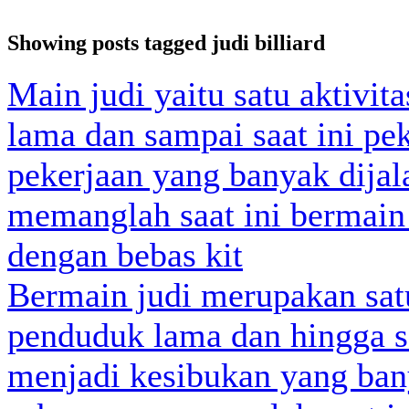
Showing posts tagged judi billiard
Main judi yaitu satu aktivit
lama dan sampai saat ini pe
pekerjaan yang banyak dija
memanglah saat ini bermain 
dengan bebas kit
Bermain judi merupakan satu
penduduk lama dan hingga sa
menjadi kesibukan yang ban