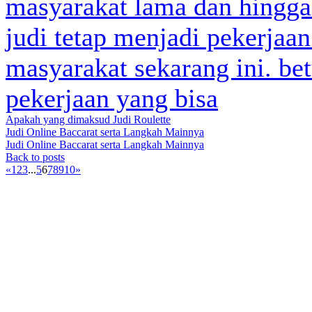
masyarakat lama dan hingga 
judi tetap menjadi pekerjaa
masyarakat sekarang ini. bet
pekerjaan yang bisa
Apakah yang dimaksud Judi Roulette
Judi Online Baccarat serta Langkah Mainnya
Judi Online Baccarat serta Langkah Mainnya
Back to posts
«
1
2
3
...
5
6
7
8
9
10
»